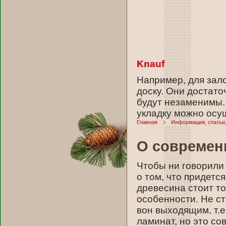
Knauf
Например, для зало
доску. Они достато
будут незаменимы. 
укладку можно осу
Главная
Информация, статьи
О современ
Чтобы ни говорили 
о том, что придетс
древесина стоит то
особенности. Не ст
вон выходящим, т.е
ламинат, но это со