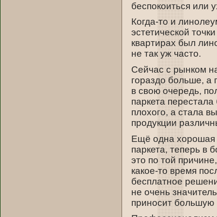
беспокоиться или 
Когда-то и линолеу
эстетической точки
квартирах был лин
не так уж часто.
Сейчас с рынком на
гораздо больше, а 
в свою очередь, по
паркета перестала
плохого, а стала 
продукции различн
Ещё одна хорошая
паркета, теперь в 
это по той причине
какое-то время пос
бесплатное решени
не очень значитель
приносит большую 