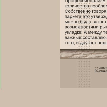
Профессионализм т
количества проблем
Собственно говоря,
паркета это утверж
можно было встрет
возможностями рын
укладке. А между т
важные составляющи
того, и другого не
(c) 2016
T
InvestOp