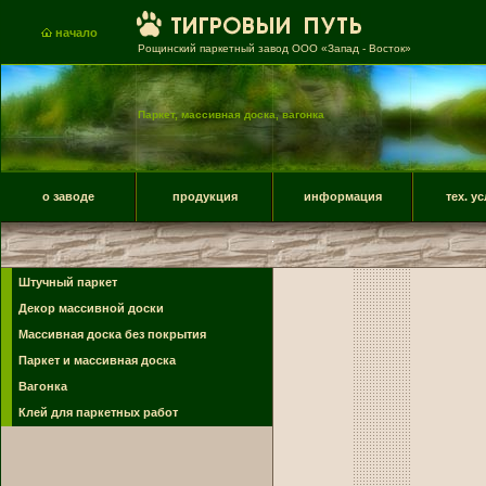
начало
Рощинский паркетный завод ООО «Запад - Восток»
Паркет, массивная доска, вагонка
о заводе
продукция
информация
тех. у
Штучный паркет
Декор массивной доски
Массивная доска без покрытия
Паркет и массивная доска
Вагонка
Клей для паркетных работ