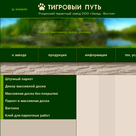
начало
Рощинский паркетный завод ООО «Запад - Восток»
Паркет, массивная доска, вагонка
о заводе
продукция
информация
тех. у
Штучный паркет
Декор массивной доски
Массивная доска без покрытия
Паркет и массивная доска
Вагонка
Клей для паркетных работ