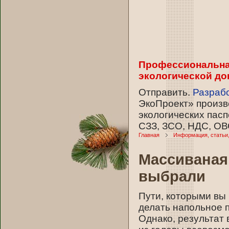
Профессиональная
экологической до
Отправить.
Разрабо
ЭкоПроект» произв
экологических пасп
СЗЗ, ЗСО, НДС, ОВ
Главная
Информация, статьи
Массиваная 
выбрали
Пути, которыми вы 
делать напольное п
Однако, результат 